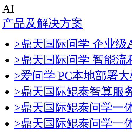
AI
产品及解决方案
>鼎天国际问学 企业级A
>鼎天国际问学 智能流
>爱问学 PC本地部署
>鼎天国际鲲泰智算服
>鼎天国际鲲泰问学一
>鼎天国际鲲泰问学一体机