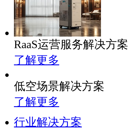
RaaS运营服务解决方案
了解更多
低空场景解决方案
了解更多
行业解决方案