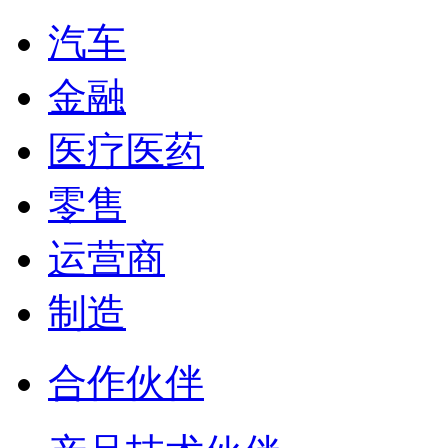
汽车
金融
医疗医药
零售
运营商
制造
合作伙伴