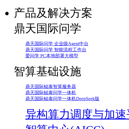
产品及解决方案
鼎天国际问学
鼎天国际问学 企业级Agent中台
鼎天国际问学 智能流程工作台
爱问学 PC本地部署大模型
智算基础设施
鼎天国际鲲泰智算服务器
鼎天国际鲲泰问学一体机
鼎天国际鲲泰问学一体机DeepSeek版
异构算力调度与加速