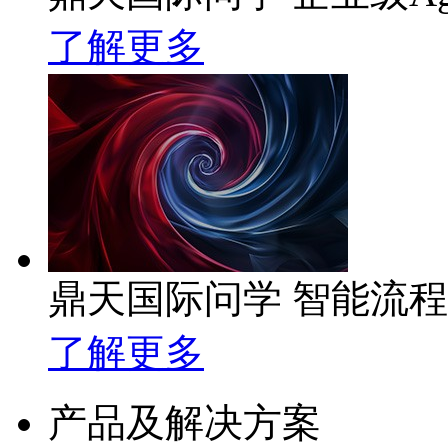
了解更多
鼎天国际问学 智能流
了解更多
产品及解决方案