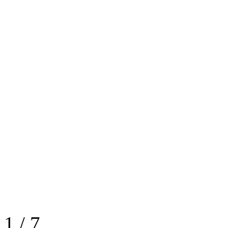
1
/
7