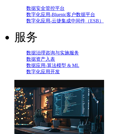
数据安全管控平台
数字化应用-Bluenic客户数据平台
数字化应用-云捷集成中间件（ESB）
服务
数据治理咨询与实施服务
数据资产入表
数据应用-算法模型 & ML
数字化应用开发