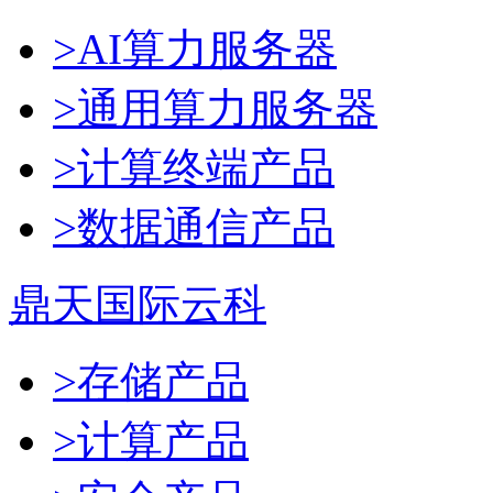
>AI算力服务器
>通用算力服务器
>计算终端产品
>数据通信产品
鼎天国际云科
>存储产品
>计算产品