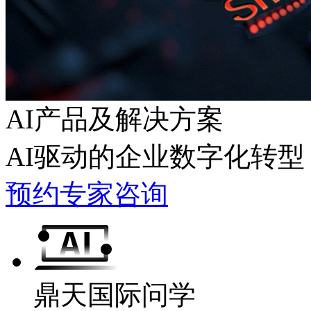
AI产品及解决方案
AI驱动的企业数字化转型
预约专家咨询
鼎天国际问学